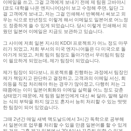
이메일을 쓰고, 그걸 고객에게 보내기 전에 제 팀원 고바야시
(쿄도 대학을 나온 엔지니어)상이 보고 수정해 주면, 일단 그
걸 고객에게 보내고, 저는 그걸 인쇄해서 반복해서 써보고 외
우는 식으로 반년정도 이렇게 해서 이메일도 일본어로 어느정
도 정중하게 쓸 수 있게 되었습니다. 당시 이렇게 인쇄해서 외
웠던 일본어 이메일은 지금도 보관하고 있습니다.
그 사이에 저희 일본 지사의 KDDI 프로젝트가 어느 정도 마무
리가 되었고, 저희 부서의 미국 엔지니어들은 다 미국으로 돌
아가게 되었고, 저희 팀의 팀장도 돌아가면서 우리팀의 팀장
이 필요하게 되었는데, 제가 팀장이 되었습니다.
제가 팀장이 되다보니, 프로젝트를 진행하는 과정에서 팀장인
제가 책임지고 판단하고 결정하고, 고객과의 이메일 서신, 회
의등을 직접 처리해야 하는 경우가 많아졌고, 다행히 저는 그
때쯤에는 이미 일본어회화와 이메일 실력을 어느 정도 갖춘
상태였기 때문에, 제 팀원 일본인에게 대신 써 달라, 말해 달라
는 식의 부탁을 하지 않고도 혼자서 능히 처리할 수 있는 떳떳
한 팀장이 되어 있었습니다.
그때 2년간 매일 새벽 맥도날드에서 3시간 독학으로 공부해
서 일본어로 업무를 처리할 수 있을 만큼 일본어를 할 수 있게
된 것은, 그후 제가 일본에서 20년이상 꾸준히 일할 수 있게