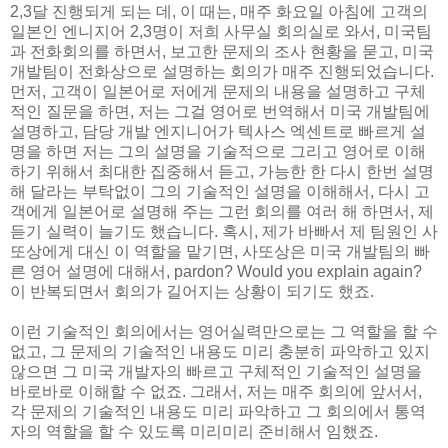
2,3달 진행되게 되는 데, 이 때는, 매주 화요일 아침에 고객의
일본인 엔니지어 2,3명이 저희 사무실 회의실로 와서, 미국팀
과 전화회의를 하면서, 보고한 문제의 조사 현황을 묻고, 미국
개발팀이 전화상으로 설명하는 회의가 매주 진행되었습니다.
먼저, 고객이 일본어로 저에게 문제의 내용을 설명하고 구체
적인 질문을 하면, 저는 그걸 영어로 번역해서 미국 개발팀에
설명하고, 담당 개발 엔지니어가 텍사스 엑센트로 빠르게 설
명을 하면 저는 그의 설명을 기술적으로 그리고 영어로 이해
하기 위해서 최대한 집중해서 듣고, 가능한 한 다시 한번 설명
해 달라는 부탁없이 그의 기술적인 설명을 이해해서, 다시 고
객에게 일본어로 설명해 주는 그런 회의를 여러 해 하면서, 제
듣기 실력이 늘기도 했습니다. 혹시, 제가 바빠서 제 팀원인 사
또상에게 대신 이 역할을 맡기면, 사또상은 미국 개발팀의 빠
른 영어 설명에 대해서, pardon? Would you explain again?
이 반복되면서 회의가 길어지는 상황이 되기도 했죠.
이런 기술적인 회의에서는 영어실력만으로는 그 역할을 할 수
없고, 그 문제의 기술적인 내용도 미리 충분히 파악하고 있지
않으면 그 미국 개발자의 빠르고 구체적인 기술적인 설명을
바로바로 이해할 수 없죠. 그래서, 저는 매주 회의에 앞서서,
각 문제의 기술적인 내용도 미리 파악하고 그 회의에서 통역
자의 역할을 할 수 있도록 미리미리 준비해서 임했죠.