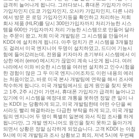
급격히 늘어나게 됩니다. 그러다보니, 휴대폰 가입자가 어디
가입자인지 (도쿄 가입자인지, 오사카 가입자인지, 다른 나라
에서 방문 온 로밍 가입자인지등을 확인하고 처리하는 저희
회사 제품 (HLR)를 당시 300만가입자까지 처리가능한 시스
템을 600만 가입자까지 처리 가능한 시스템으로 만들어 달라
는 주문이 왔고, 저희 미국 개발팀은 그 시스템을 만들어서
KDDI 에 설치하게 됩니다. 아주 덩치가 큰 시스템을 3개월정
도 걸려서 미국 엔지니어 두명이 설치하였고, 드디어 기능시
험에 들어갔려는데, 전원을 키자마자 초기부터 시스템에서 이
상한 에러 (error) 메시지가 끊없이 계속 나오게 됩니다. 여러
나라에서 이와 비슷한 시스템을 여러번 설치하고 인수시험을
한 경험이 많은 그 두 미국 엔지니어조차도 이런 내용의 에러
는 처음이었고, 바로 미국 본사 개발팀에 연락을 해서 조사에
착수하게 됩니다. 미국 개발팀에서도 쉽게 원인을 찾지 못하
고 1주, 2주 시간이 가면서, 휴대폰 가입자가 급격히 늘어나고
있기에 이 시스템을 예정대로 개통을 못하면 정말 큰 일이 나
는 KDDI 는 당황하게 되고, 미국 개발팀한테 어떤 수단을 써
서라도 빨리 해결하라는 다급한 부탁을 하게 되고, 미국 개발
팀의 엔지니어 두 명이 특별히 일본에 와서 직접 조사를 하게
됩니다만, 그 개발 엔지니어도 원인을 찾지 못하고 돌아가게
되면서 상황은 정말 심각하게 되었습니다. 고객 KDDI 는 아침
9시에 미국 개발팀과 조사 상황보고 회의, 저녁 5시에 두번째