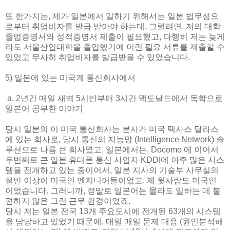
또 한가지는, 제가 일본에서 일하기 위해서는 일본 법무성으
로부터 취업비자를 발급 받아야 하는데, 그럴려면, 저의 대학
졸업증명서와 성적증명서 제출이 필요했고, 다행히 저는 늦게
라도 서울산업대학을 졸업했기에 이런 필요 서류를 제출할 수
있었고 무사히 취업비자를 발급받을 수 있었습니다.
5) 일본에 있는 미국계 통신회사에서
a. 2년간 매일 새벽 5시반부터 3시간 맥도날드에서 독학으로
일본어 공부한 이야기
당시 일본의 이 미국 통신회사는 본사가 미국 텍사스 달라스
에 있는 회사로, 당시 통신의 지능망 (Intelligence Network) 솔
루션으로 나름 큰 회사였고, 일본에서는, Docomo 에 이어서
두번째로 큰 일본 휴대폰 통신 사업자 KDDI에 아주 많은 시스
템을 전개하고 있는 중이어서, 일본 지사의 기술부 사무실의
절반 이상이 미국인 엔지니어들이었고, 제 윗사람도 미국인
이었습니다. 그러니까, 정말로 일본어는 몰라도 일하는 데 불
편하지 않은 그런 근무 환경이었죠.
당시 저는 일본 전국 13개 주요도시에 전개된 63개의 시스템
을 담당하고 있었기 때문에, 매일 매일 문제 대응 (원인분석해