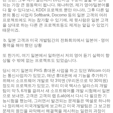
되는 가장 큰 원동력이 됩니다. 왜냐하면, 제가 영어/일본어를
다 할 수 있다보니, KDDI 프로젝트 뿐만 아니라, 그후 다른 일
본의 통신 사업자 Softbank, Docomo 등의 일본 고객의 여러
프로젝트에도 저는 참가할 수 있기에, 제 윗사람은 일본 고객
을 상대로 하는 다른 큰 프로젝트등도 제게는 맡길 수 있었기
때문이죠.
b. 일본 고객과 미국 개발팀간의 전화회의에서 일본어 - 영어
통역을 해야 했던 상황
또 한가지, 여기 일본에서 일하면서 저의 영어 듣기 실력이 향
상될 수 밖에 없는 프로젝트도 있었습니다.
당시 여기 일본의 PHS 휴대폰 사업을 하고 있던 Wilcom 이라
는 통신사업자가 있었고, 매년 휴대폰에 새 기능을 추가하기
위해서 소프트웨어 개발로 약 3억엔 (우리돈으로 약 30억원)
정도의 프로젝트가 있었고, 우리 미국 텍사스 달라스의 개발
팀이 약 5, 6개월 걸려서 새 소프트웨어를 개발 시험해서 일본
으로 보내면, 고객은 고객의 랩 (Lab)에서 다시 다 필요한 기
능시험을 했는데, 그러면서 발견되는 문제들은 엑셀로 하나하
나 정리해서 미국개발팀에 보고하고 미국 개발팀은 그 보고된
문제의 원인을 파악해서 해결책을 제시하는 일련의 과정이