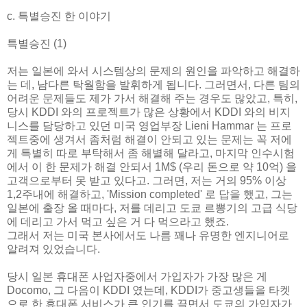
c. 특별승진 한 이야기
특별승진 (1)
저는 일본에 와서 시스템상의 문제의 원인을 파악하고 해결하
는 데, 남다른 탁월함을 발휘하게 됩니다. 그러면서, 다른 팀의
어려운 문제들도 제가 가서 해결해 주는 경우도 많았고, 특히,
당시 KDDI 와의 프로젝트가 많은 상황에서 KDDI 와의 비지
니스를 담당하고 있던 미국 영업부장 Lieni Hammar 는 프로
젝트중에 생겨서 좀처럼 해결이 안되고 있는 문제는 꼭 저에
게 특별히 따로 부탁해서 좀 해별해 달라고, 마지막 인수시험
에서 이 한 문제가 해결 안되서 1M$ (우리 돈으로 약 10억) 을
고객으로부터 못 받고 있다고. 그러면, 저는 거의 95% 이상
1,2주내에 해결하고, 'Mission completed' 로 답을 했고, 그는
일본에 출장 올 때마다, 저를 데리고 도쿄 르뽕기의 고급 식당
에 데리고 가서 먹고 싶은 거 다 먹으라고 했죠.
그래서 저는 미국 본사에서도 나름 꽤나 유명한 엔지니어로
알려져 있었습니다.
당시 일본 휴대폰 사업자중에서 가입자가 가장 많은 게
Docomo, 그 다음이 KDDI 였는데, KDDI가 중고생들을 타켓
으로 한 휴대폰 서비스가 큰 인기를 끌면서 도쿄의 가입자가