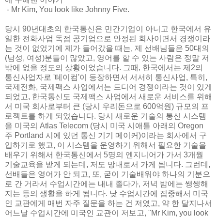
- Mr Kim, You look like Johnny Five.
당시 90년대초의 한국통신은 민간기업이 아니고 한국에서 유
일한 전화사업 독점 공기업으로 안정된 회사이면서 경쟁이라
는 것이 없었기에 제가 들어갔을 때는, 제 선배님들은 50대의
(남성, 여성)분들이 많았고, 영어를 할 수 있는 사람은 정말 저
밖에 없을 정도의 상황이었습니다. 그때, 한국에서는 제2의
통신사업자로 '테이컴'이 등장하면서 서서히 통신사업, 특히,
국제전화, 국제팩스 사업에서는 드디어 경쟁이라는 것이 있게
되었고, 한국통신도 국제팩스 사업에서 새로운 서비스를 위해
서 미국 회사로부터 큰 (당시 우리돈으로 600억원) 규모의 프
로젝트를 하게 되었습니다. 당시 새로운 기술의 통신 시스템
을 미국의 Atlas Telecom (당시 미국 시애틀 아래의 Oregon
주 Portland 시에 있던 통신 기기 메이커)이라는 회사에서 구
입하기로 했고, 이 시스템을 운영하기 위해서 필요한 기술을
배우기 위해서 한국통신에서 5명의 엔지니어가 가서 3개월
기술교육을 받게 되는데, 저도 망내로서 가게 됩니다. 그런데,
선배들은 영어가 안 되고, 또, 굳이 기술배워야 하나의 기분으
로 간 거라서 수업시간에는 내내 졸다가, 저녁 밤에는 쌩쌩해
지는 등의 생활을 하게 됩니다. 낮 수업시간에 집중해서 미국
인 교관에게 매번 자주 질문을 하는 건 저였고, 약 한 달지나서
어느날 수업시간에 미국인 교관이 저보고, "Mr Kim, you look