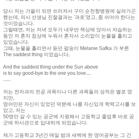
당시 저는 가을이 되면 쓰러져서 구미 순천향병원에 실려가곤
했는데, 의사 선생님 진찰결과는 '과로'였고, 좀 쉬어야 한다는
것이었습니다.
그럴때면, 저는 저녁 모두가 내무반 책상에 앉아서 자습하는
동안 저 혼자 침상에 누워서 혼자서 소리없이 눈물을 흘리고
있었습니다.
그때, 눈물을 흘리면서 듣던 팝송이 Melanie Safka 가 부른
The saddest thing 이었습니다,
And the saddest thing under the Sun above
is to say good-bye to the one you love....
......
저는 전자과의 전공 과목이나 다른 과목들의 성적은 별로 였
지만,
영어만은 자신이 있었던 덕분에 나름 자신있게 학력고사를 보
았고, 저는
50명만 갈 수 있는 공군에 지원해서 고등학교 졸업후 바로 공
군에 하사관으로 입대하게 되었습니다.
제가 고등학교 3년간 매일 밤과 새벽에 한 영어공부는 그 긴