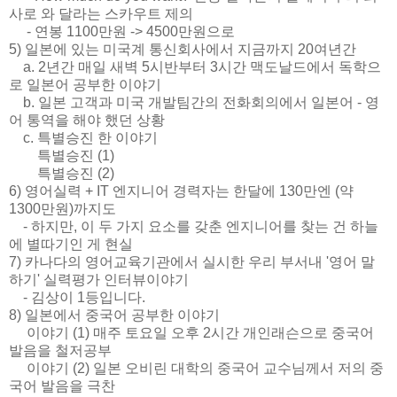
사로 와 달라는 스카우트 제의
- 연봉 1100만원 -> 4500만원으로
5) 일본에 있는 미국계 통신회사에서 지금까지 20여년간
a. 2년간 매일 새벽 5시반부터 3시간 맥도날드에서 독학으
로 일본어 공부한 이야기
b. 일본 고객과 미국 개발팀간의 전화회의에서 일본어 - 영
어 통역을 해야 했던 상황
c. 특별승진 한 이야기
특별승진 (1)
특별승진 (2)
6) 영어실력 + IT 엔지니어 경력자는 한달에 130만엔 (약
1300만원)까지도
- 하지만, 이 두 가지 요소를 갖춘 엔지니어를 찾는 건 하늘
에 별따기인 게 현실
7) 카나다의 영어교육기관에서 실시한 우리 부서내 '영어 말
하기' 실력평가 인터뷰이야기
- 김상이 1등입니다.
8) 일본에서 중국어 공부한 이야기
이야기 (1) 매주 토요일 오후 2시간 개인래슨으로 중국어
발음을 철저공부
이야기 (2) 일본 오비린 대학의 중국어 교수님께서 저의 중
국어 발음을 극찬