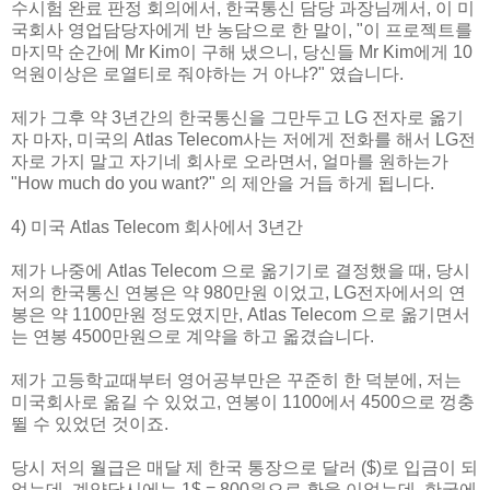
수시험 완료 판정 회의에서, 한국통신 담당 과장님께서, 이 미
국회사 영업담당자에게 반 농담으로 한 말이, "이 프로젝트를
마지막 순간에 Mr Kim이 구해 냈으니, 당신들 Mr Kim에게 10
억원이상은 로열티로 줘야하는 거 아냐?" 였습니다.
제가 그후 약 3년간의 한국통신을 그만두고 LG 전자로 옮기
자 마자, 미국의 Atlas Telecom사는 저에게 전화를 해서 LG전
자로 가지 말고 자기네 회사로 오라면서, 얼마를 원하는가
"How much do you want?" 의 제안을 거듭 하게 됩니다.
4) 미국 Atlas Telecom 회사에서 3년간
제가 나중에 Atlas Telecom 으로 옮기기로 결정했을 때, 당시
저의 한국통신 연봉은 약 980만원 이었고, LG전자에서의 연
봉은 약 1100만원 정도였지만, Atlas Telecom 으로 옮기면서
는 연봉 4500만원으로 계약을 하고 옯겼습니다.
제가 고등학교때부터 영어공부만은 꾸준히 한 덕분에, 저는
미국회사로 옮길 수 있었고, 연봉이 1100에서 4500으로 껑충
뛸 수 있었던 것이죠.
당시 저의 월급은 매달 제 한국 통장으로 달러 ($)로 입금이 되
었는데, 계약당시에는 1$ = 800원으로 환율 이었는데, 한국에