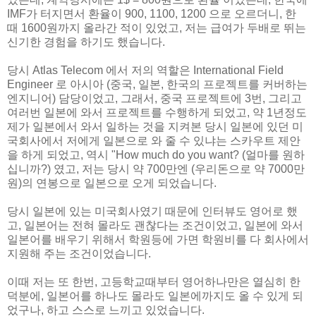
IMF가 터지면서 환율이 900, 1100, 1200 으로 오르더니, 한
때 1600원까지 올라간 적이 있었고, 저는 급여가 두배로 뛰는
신기한 경험을 하기도 했습니다.
당시 Atlas Telecom 에서 저의 역할은 International Field
Engineer 로 아시아 (중국, 일본, 한국의 프로젝트를 커버하는
엔지니어) 담당이었고, 그래서, 중국 프로젝트에 3번, 그리고
여러번 일본에 와서 프로젝트를 수행하게 되었고, 약 1년정도
제가 일본에서 와서 일하는 것을 지켜본 당시 일본에 있던 미
국회사에서 저에게 일본으로 와 줄 수 있냐는 스카우트 제안
을 하게 되었고, 역시 "How much do you want? (얼마를 원하
십니까?) 였고, 저는 당시 약 700만엔 (우리돈으로 약 7000만
원)의 연봉으로 일본으로 오게 되었습니다.
당시 일본에 있는 미국회사였기 때문에 인터뷰도 영어로 했
고, 일본어는 전혀 몰라도 괜찮다는 조건이었고, 일본에 와서
일본어를 배우기 위해서 학원등에 가면 학원비를 다 회사에서
지원해 주는 조건이었습니다.
이때 저는 또 한번, 고등학교때부터 영어하나만은 열심히 한
덕분에, 일본어를 하나도 몰라도 일본에까지도 올 수 있게 되
었구나, 하고 스스로 느끼고 있었습니다.