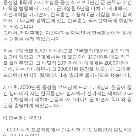
울산업대학에 가서 수업을 듣는 식으로 1년간 군 근무와 야간
대학을 병행해서 다녔고, 군대생활 6년을 마치고, 제대해서,
야간대학을 다니면서, 한국통신 기술직 6급 시험을 봐서 합격
해서 그 다음해 광화문에 있는 한국통신 국제전화국에 취업하
게 되었습니다.
그래서, 제대후에는 야간대학을 다니면서 한국통신에서 일하
는 생활을 하게 되었습니다.
저는 군대생활 6년간 하사관으로 근무했기 때문에 일정액의
월급이 있었고, 군대에서는 제 월급중에 10만원은 매달 적금
을 들어주었고, 그 매달의 10만원이 제대때에는 2000만원이
되어, 저는 제대하면서 그 2000만원 통장을 부모님께 그대로
드리면서 반지하 월세에서 1층 빌라로 옮기시도록 했습니다.
제대후, 2000만원 통장을 부모님께 드리고, 매달의 월급이 끊
긴 상태에서 저는 한국통신에 입사하기 전까지는 새벽에 아파
트 주차장에서 세차하는등의 아르바이트을 하면서 학비와 용
돈을 충당하게 되었습니다.
3) 한국통신 3년간
- 600억원의 프로젝트에서 인수시험 최종 실패판정 일보직전
에 구해낸 이야기