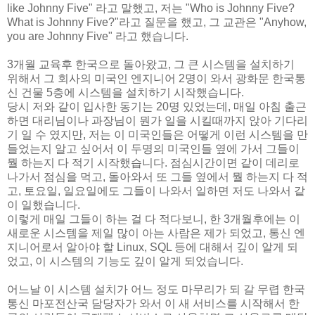
like Johnny Five" 라고 말했고, 저는 "Who is Johnny Five?
What is Johnny Five?"라고 질문을 했고, 그 교관은 "Anyhow,
you are Johnny Five" 라고 했습니다.
3개월 교육후 한국으로 돌아왔고, 그 큰 시스템을 설치하기
위해서 그 회사의 미국인 엔지니어 2명이 와서 광화문 한국통
신 건물 5층에 시스템을 설치하기 시작했습니다.
당시 저와 같이 입사한 동기는 20명 있었는데, 매일 아침 출근
하면 대리님이나 과장님이 뭔가 일을 시킬때까지 앉아 기다리
기 일 수 였지만, 저는 이 미국인들은 어떻게 이런 시스템을 만
들었는지 알고 싶어서 이 두명의 미국인들 옆에 가서 그들이
뭘 하는지 다 적기 시작했습니다. 점심시간이면 같이 데리로
나가서 점심을 먹고, 돌아와서 또 그들 옆에서 뭘 하는지 다 적
고, 토요일, 일요일에도 그들이 나와서 일하면 저도 나와서 같
이 일했습니다.
이렇게 매일 그들이 하는 걸 다 적다보니, 한 3개월후에는 이
새로운 시스템을 제일 많이 아는 사람은 제가 되었고, 통신 엔
지니어로서 알아야 할 Linux, SQL 등에 대해서 깊이 알게 되
었고, 이 시스템의 기능도 깊이 알게 되었습니다.
어느날 이 시스템 설치가 어느 정도 마무리가 되 갈 무렵 한국
통신 마포전산국 담당자가 와서 이 새 서비스를 시작해서 한